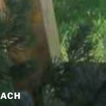
ACH
d