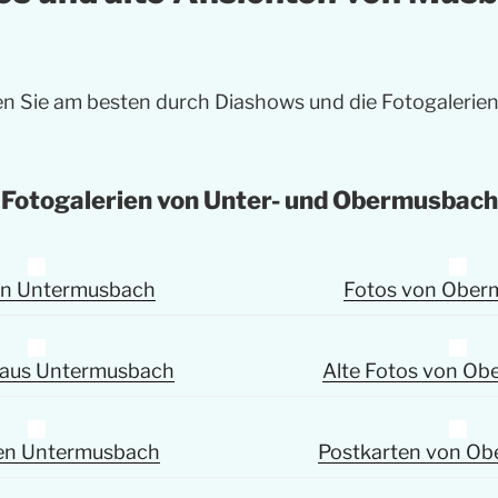
en Sie am besten durch Diashows und die Fotogalerien
Fotogalerien von Unter- und Obermusbach
on Untermusbach
Fotos von Ober
s aus Untermusbach
Alte Fotos von O
en Untermusbach
Postkarten von O