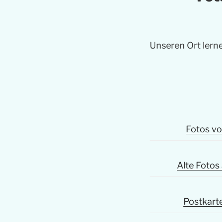
Unseren Ort lern
Fotos v
Alte Foto
Postkart