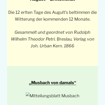
Die 12 erſten Tage des Auguſt’s beſtimmen die
Witterung der kommenden 12 Monate.
Gesammelt und geordnet von Rudolph
Wilhelm Theodor Petri. Breslau, Verlag von
Joh. Urban Kern. 1866
„Musbach von damals“