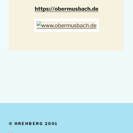
https://obermusbach.de
© HREHBERG 2001