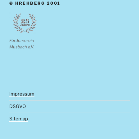
© HREHBERG 2001
Förderverein
Musbach e.V.
Impressum
DSGVO
Sitemap