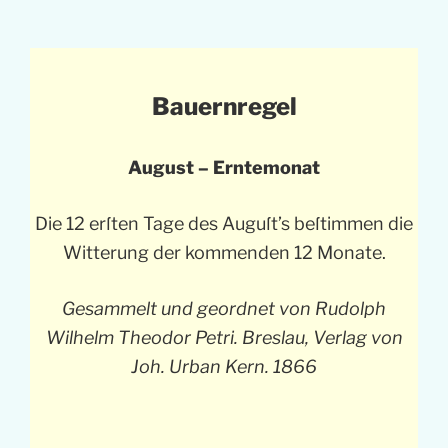
Bauernregel
August – Erntemonat
Die 12 erſten Tage des Auguſt’s beſtimmen die
Witterung der kommenden 12 Monate.
Gesammelt und geordnet von Rudolph
Wilhelm Theodor Petri. Breslau, Verlag von
Joh. Urban Kern. 1866