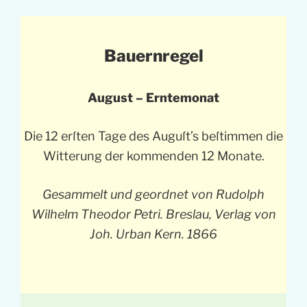
Bauernregel
August – Erntemonat
Die 12 erſten Tage des Auguſt’s beſtimmen die
Witterung der kommenden 12 Monate.
Gesammelt und geordnet von Rudolph
Wilhelm Theodor Petri. Breslau, Verlag von
Joh. Urban Kern. 1866