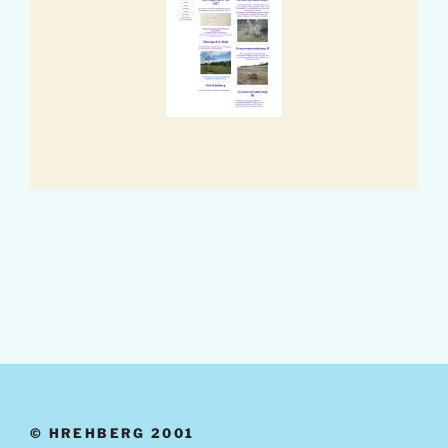
© HREHBERG 2001