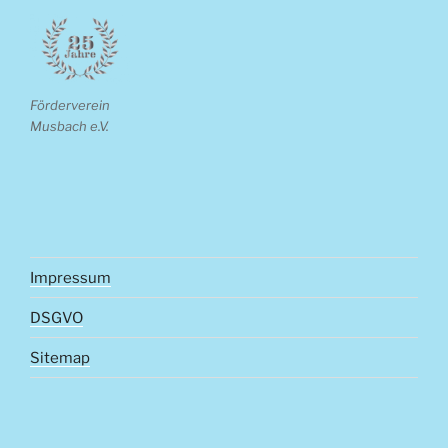
Förderverein
Musbach e.V.
Impressum
DSGVO
Sitemap