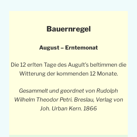
Bauernregel
August – Erntemonat
Die 12 erſten Tage des Auguſt’s beſtimmen die
Witterung der kommenden 12 Monate.
Gesammelt und geordnet von Rudolph
Wilhelm Theodor Petri. Breslau, Verlag von
Joh. Urban Kern. 1866