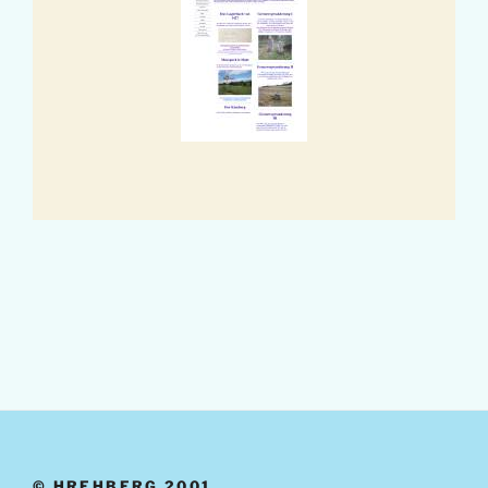
© HREHBERG 2001