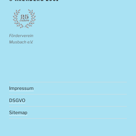
Förderverein
Musbach e.V.
Impressum
DSGVO
Sitemap