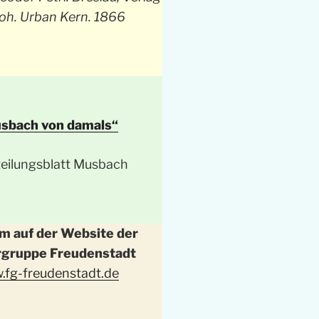
oh. Urban Kern. 1866
sbach von damals“
 auf der Website der
rgruppe Freudenstadt
.fg-freudenstadt.de