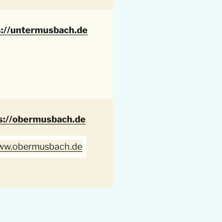
s://untermusbach.de
s://obermusbach.de