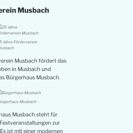
erein Musbach
5 Jahre Förderverein
usbach
verein Musbach fördert das
Leben in Musbach und
das Bürgerhaus Musbach.
ürgerhaus Musbach
haus Musbach steht für
Festveranstaltungen zur
Es ist mit einer modernen