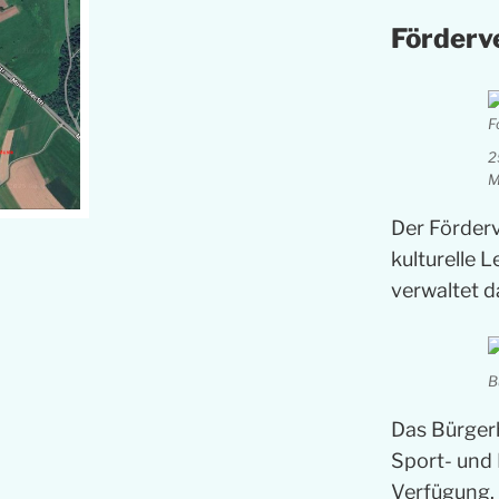
Förderv
2
M
Der Förder
kulturelle 
verwaltet 
B
Das Bürger
Sport- und 
Verfügung. 