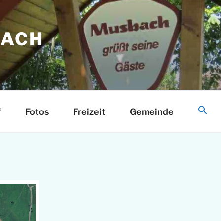
ACH
d
f
Fotos
Freizeit
Gemeinde
S