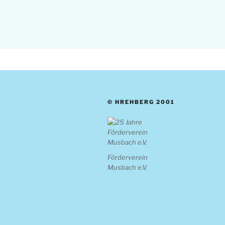
© HREHBERG 2001
Förderverein
Musbach e.V.