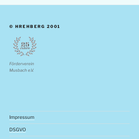
© HREHBERG 2001
Förderverein
Musbach e.V.
Impressum
DSGVO