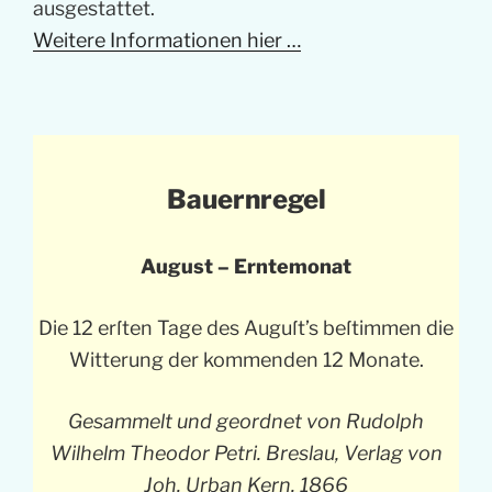
ausgestattet.
Weitere Informationen hier …
Bauernregel
August – Erntemonat
Die 12 erſten Tage des Auguſt’s beſtimmen die
Witterung der kommenden 12 Monate.
Gesammelt und geordnet von Rudolph
Wilhelm Theodor Petri. Breslau, Verlag von
Joh. Urban Kern. 1866