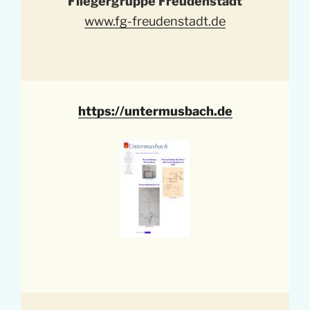
Fliegergruppe Freudenstadt
www.fg-freudenstadt.de
https://untermusbach.de