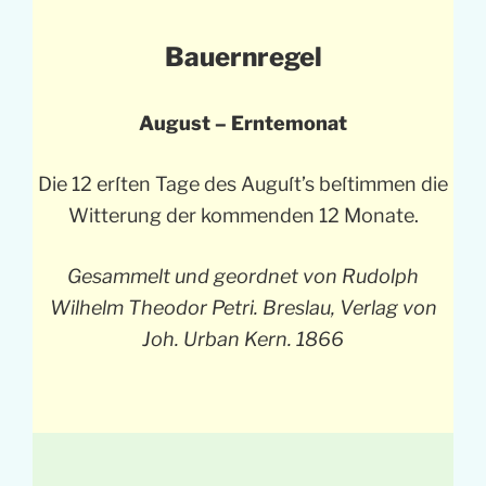
Bauernregel
August – Erntemonat
Die 12 erſten Tage des Auguſt’s beſtimmen die
Witterung der kommenden 12 Monate.
Gesammelt und geordnet von Rudolph
Wilhelm Theodor Petri. Breslau, Verlag von
Joh. Urban Kern. 1866