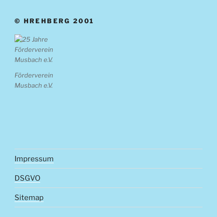
© HREHBERG 2001
Förderverein
Musbach e.V.
Impressum
DSGVO
Sitemap