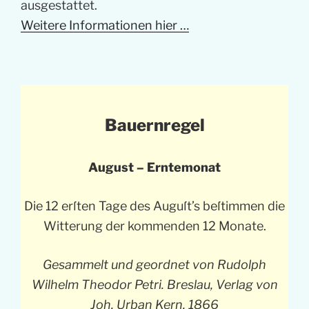
ausgestattet.
Weitere Informationen hier …
Bauernregel
August – Erntemonat
Die 12 erſten Tage des Auguſt’s beſtimmen die
Witterung der kommenden 12 Monate.
Gesammelt und geordnet von Rudolph
Wilhelm Theodor Petri. Breslau, Verlag von
Joh. Urban Kern. 1866