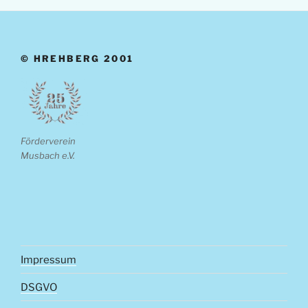
© HREHBERG 2001
Förderverein
Musbach e.V.
Impressum
DSGVO