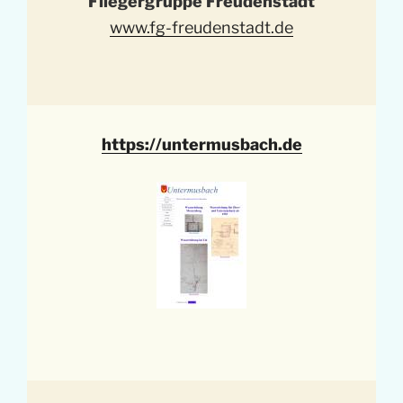
Fliegergruppe Freudenstadt
www.fg-freudenstadt.de
https://untermusbach.de