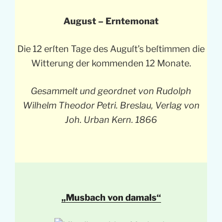
August – Erntemonat
Die 12 erſten Tage des Auguſt’s beſtimmen die
Witterung der kommenden 12 Monate.
Gesammelt und geordnet von Rudolph
Wilhelm Theodor Petri. Breslau, Verlag von
Joh. Urban Kern. 1866
„Musbach von damals“