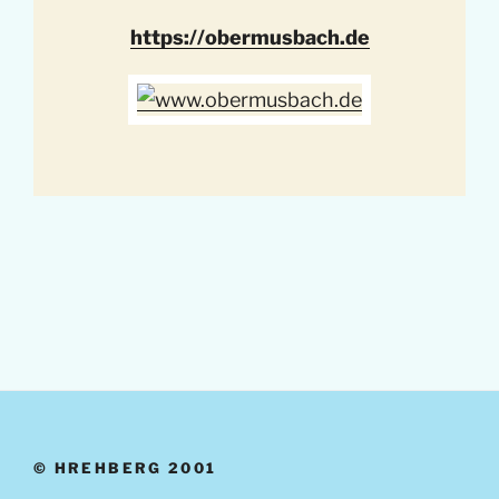
https://obermusbach.de
© HREHBERG 2001