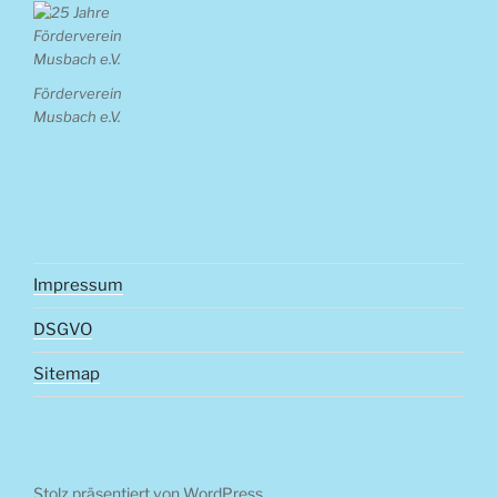
Förderverein
Musbach e.V.
Impressum
DSGVO
Sitemap
Stolz präsentiert von WordPress