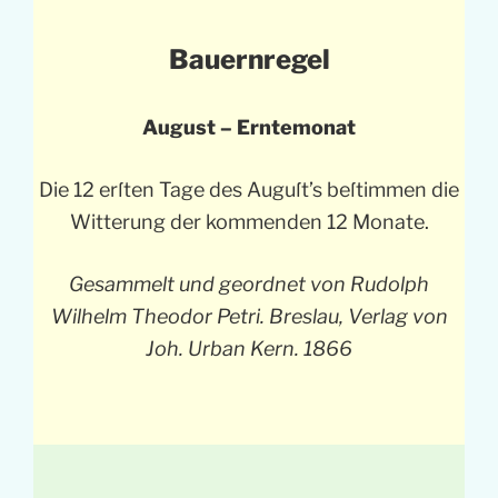
Bauernregel
August – Erntemonat
Die 12 erſten Tage des Auguſt’s beſtimmen die
Witterung der kommenden 12 Monate.
Gesammelt und geordnet von Rudolph
Wilhelm Theodor Petri. Breslau, Verlag von
Joh. Urban Kern. 1866