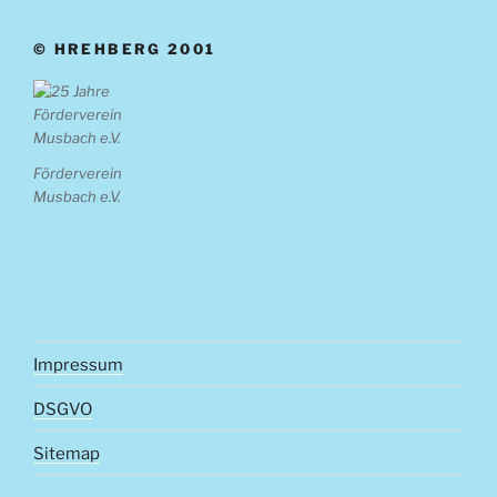
© HREHBERG 2001
Förderverein
Musbach e.V.
Impressum
DSGVO
Sitemap