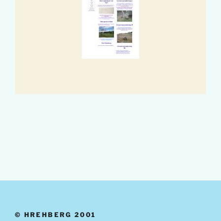
© HREHBERG 2001