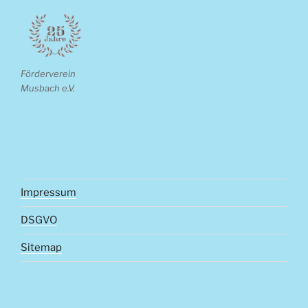
Förderverein
Musbach e.V.
Impressum
DSGVO
Sitemap