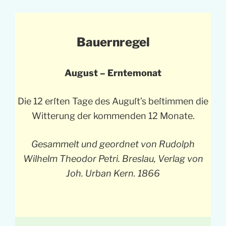
Bauernregel
August – Erntemonat
Die 12 erſten Tage des Auguſt’s beſtimmen die
Witterung der kommenden 12 Monate.
Gesammelt und geordnet von Rudolph
Wilhelm Theodor Petri. Breslau, Verlag von
Joh. Urban Kern. 1866