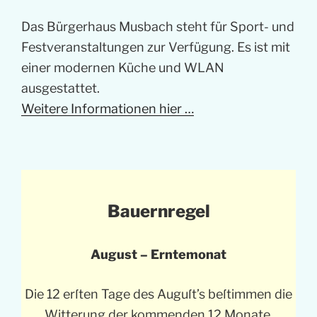
Das Bürgerhaus Musbach steht für Sport- und
Festveranstaltungen zur Verfügung. Es ist mit
einer modernen Küche und WLAN
ausgestattet.
Weitere Informationen hier …
Bauernregel
August – Erntemonat
Die 12 erſten Tage des Auguſt’s beſtimmen die
Witterung der kommenden 12 Monate.