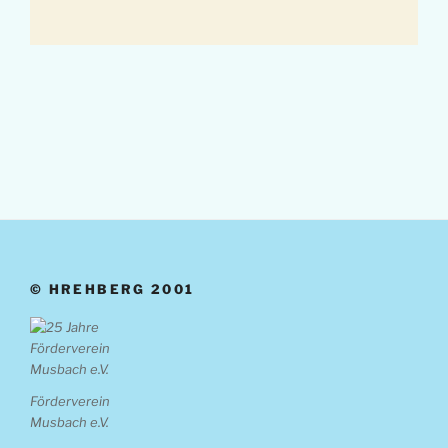
© HREHBERG 2001
Förderverein
Musbach e.V.