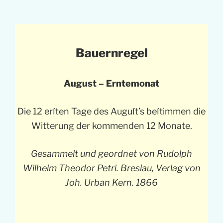
Bauernregel
August – Erntemonat
Die 12 erſten Tage des Auguſt’s beſtimmen die
Witterung der kommenden 12 Monate.
Gesammelt und geordnet von Rudolph
Wilhelm Theodor Petri. Breslau, Verlag von
Joh. Urban Kern. 1866