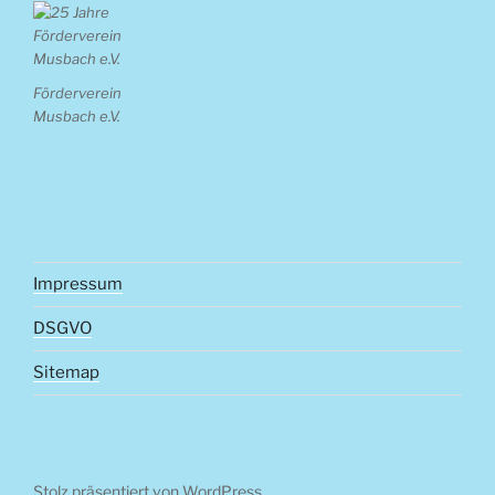
Förderverein
Musbach e.V.
Impressum
DSGVO
Sitemap
Stolz präsentiert von WordPress