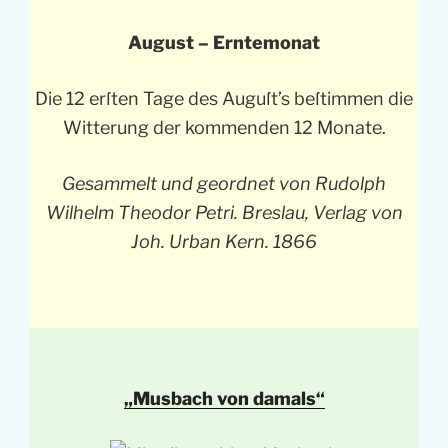
August – Erntemonat
Die 12 erſten Tage des Auguſt’s beſtimmen die
Witterung der kommenden 12 Monate.
Gesammelt und geordnet von Rudolph
Wilhelm Theodor Petri. Breslau, Verlag von
Joh. Urban Kern. 1866
„Musbach von damals“