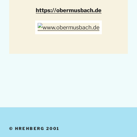
https://obermusbach.de
© HREHBERG 2001