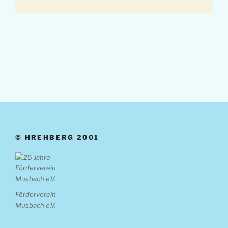
© HREHBERG 2001
Förderverein
Musbach e.V.