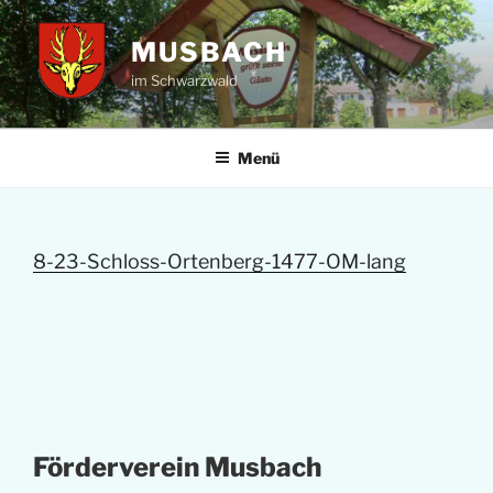
Zum
Inhalt
MUSBACH
springen
im Schwarzwald
Menü
8-23-Schloss-Ortenberg-1477-OM-lang
Förderverein Musbach