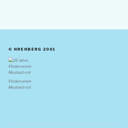
© HREHBERG 2001
Förderverein
Musbach e.V.