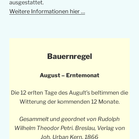
ausgestattet.
Weitere Informationen hier …
Bauernregel
August – Erntemonat
Die 12 erſten Tage des Auguſt’s beſtimmen die
Witterung der kommenden 12 Monate.
Gesammelt und geordnet von Rudolph
Wilhelm Theodor Petri. Breslau, Verlag von
Joh. Urban Kern. 1866