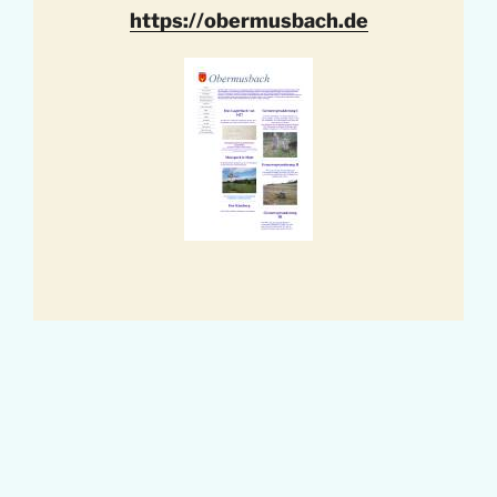
https://obermusbach.de