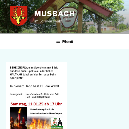
Zum
Inhalt
MUSBACH
springen
im Schwarzwald
Menü