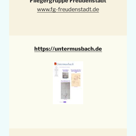
Fliegergruppe Freudenstadt
www.fg-freudenstadt.de
https://untermusbach.de