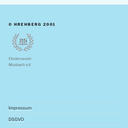
© HREHBERG 2001
Förderverein
Musbach e.V.
Impressum
DSGVO