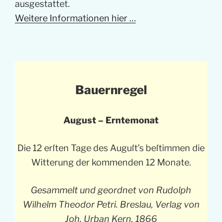
ausgestattet.
Weitere Informationen hier …
Bauernregel
August – Erntemonat
Die 12 erſten Tage des Auguſt’s beſtimmen die
Witterung der kommenden 12 Monate.
Gesammelt und geordnet von Rudolph
Wilhelm Theodor Petri. Breslau, Verlag von
Joh. Urban Kern. 1866