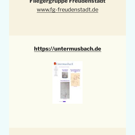
Fliegergruppe Freudenstadt
www.fg-freudenstadt.de
https://untermusbach.de