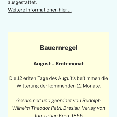
ausgestattet.
Weitere Informationen hier …
Bauernregel
August – Erntemonat
Die 12 erſten Tage des Auguſt’s beſtimmen die
Witterung der kommenden 12 Monate.
Gesammelt und geordnet von Rudolph
Wilhelm Theodor Petri. Breslau, Verlag von
Joh. Urban Kern. 1866