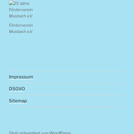
Förderverein
Musbach e.V.
Impressum
DSGVO
Sitemap
Stolz präsentiert von WordPress