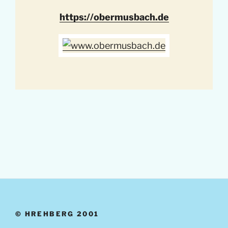
https://obermusbach.de
© HREHBERG 2001