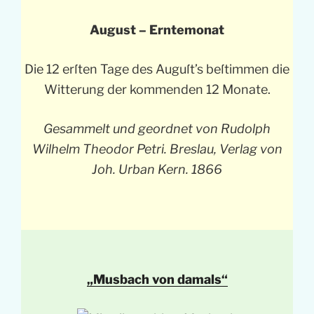
August – Erntemonat
Die 12 erſten Tage des Auguſt’s beſtimmen die
Witterung der kommenden 12 Monate.
Gesammelt und geordnet von Rudolph
Wilhelm Theodor Petri. Breslau, Verlag von
Joh. Urban Kern. 1866
„Musbach von damals“