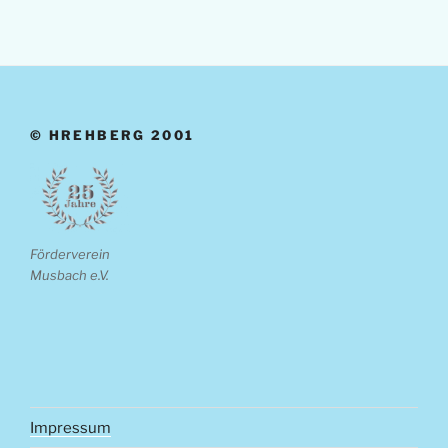
© HREHBERG 2001
Förderverein
Musbach e.V.
Impressum