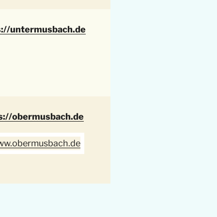
s://untermusbach.de
s://obermusbach.de