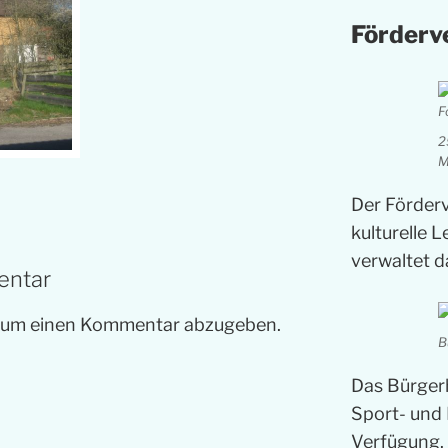
Förderv
2
M
Der Förder
kulturelle 
verwaltet 
entar
, um einen Kommentar abzugeben.
B
Das Bürger
Sport- und 
Verfügung. 