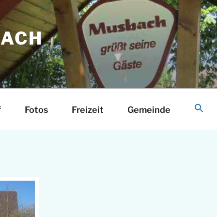
ACH
d
f
Fotos
Freizeit
Gemeinde
S