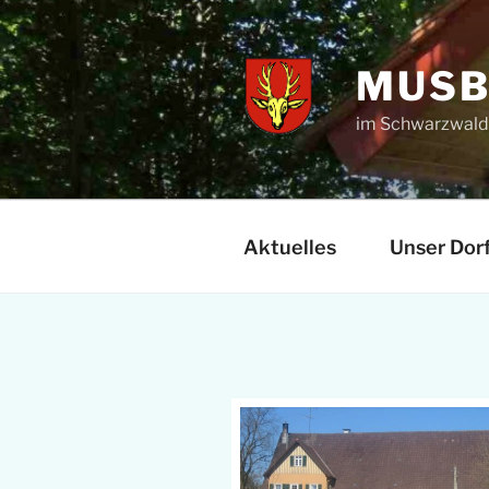
Zum
Inhalt
springen
MUSB
im Schwarzwal
Aktuelles
Unser Dor