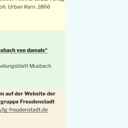
oh. Urban Kern. 1866
sbach von damals“
 auf der Website der
rgruppe Freudenstadt
.fg-freudenstadt.de