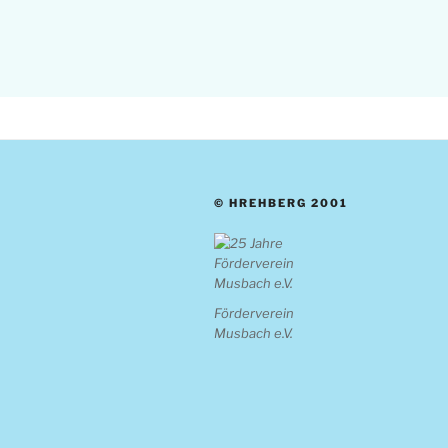
© HREHBERG 2001
Förderverein
Musbach e.V.