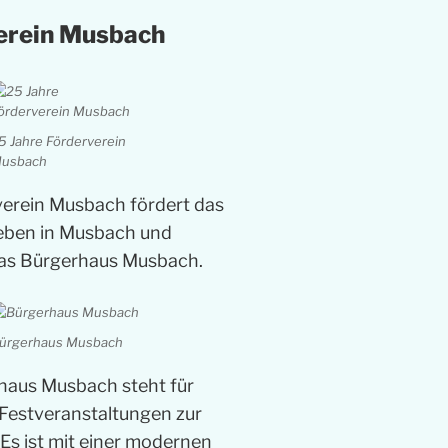
erein Musbach
5 Jahre Förderverein
usbach
verein Musbach fördert das
Leben in Musbach und
das Bürgerhaus Musbach.
ürgerhaus Musbach
haus Musbach steht für
Festveranstaltungen zur
Es ist mit einer modernen