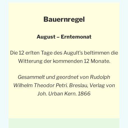
Bauernregel
August – Erntemonat
Die 12 erſten Tage des Auguſt’s beſtimmen die
Witterung der kommenden 12 Monate.
Gesammelt und geordnet von Rudolph
Wilhelm Theodor Petri. Breslau, Verlag von
Joh. Urban Kern. 1866