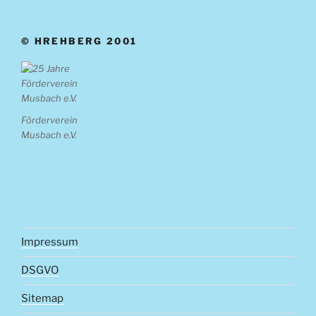
© HREHBERG 2001
Förderverein
Musbach e.V.
Impressum
DSGVO
Sitemap