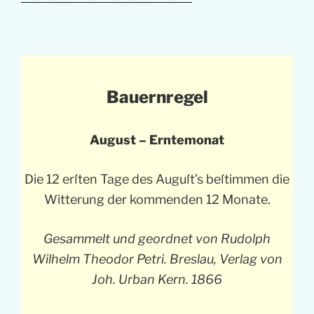
Bauernregel
August – Erntemonat
Die 12 erſten Tage des Auguſt’s beſtimmen die
Witterung der kommenden 12 Monate.
Gesammelt und geordnet von Rudolph
Wilhelm Theodor Petri. Breslau, Verlag von
Joh. Urban Kern. 1866