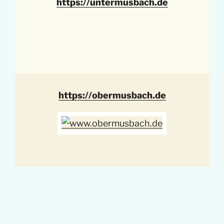
https://untermusbach.de
https://obermusbach.de