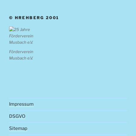
© HREHBERG 2001
Förderverein
Musbach e.V.
Impressum
DSGVO
Sitemap