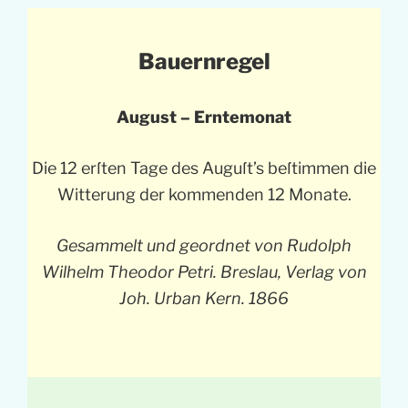
Bauernregel
August – Erntemonat
Die 12 erſten Tage des Auguſt’s beſtimmen die
Witterung der kommenden 12 Monate.
Gesammelt und geordnet von Rudolph
Wilhelm Theodor Petri. Breslau, Verlag von
Joh. Urban Kern. 1866