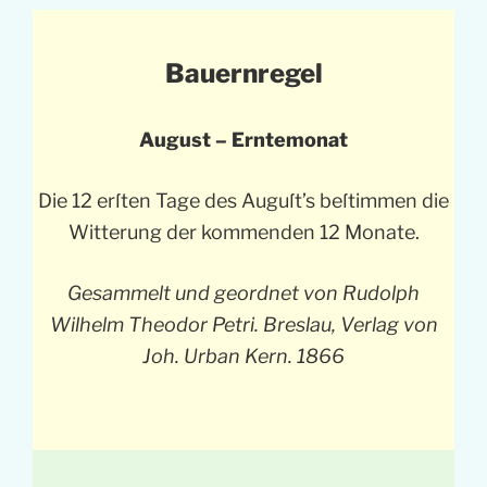
Bauernregel
August – Erntemonat
Die 12 erſten Tage des Auguſt’s beſtimmen die
Witterung der kommenden 12 Monate.
Gesammelt und geordnet von Rudolph
Wilhelm Theodor Petri. Breslau, Verlag von
Joh. Urban Kern. 1866