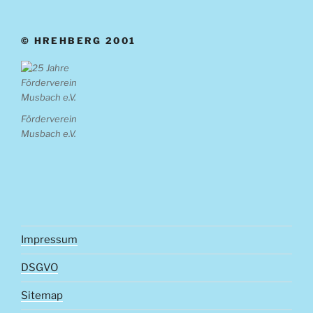
© HREHBERG 2001
Förderverein
Musbach e.V.
Impressum
DSGVO
Sitemap