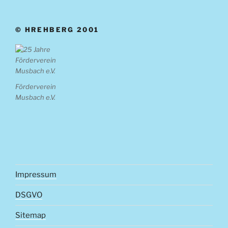
© HREHBERG 2001
Förderverein
Musbach e.V.
Impressum
DSGVO
Sitemap