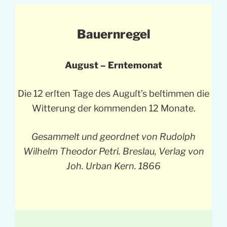
Bauernregel
August – Erntemonat
Die 12 erſten Tage des Auguſt’s beſtimmen die
Witterung der kommenden 12 Monate.
Gesammelt und geordnet von Rudolph
Wilhelm Theodor Petri. Breslau, Verlag von
Joh. Urban Kern. 1866