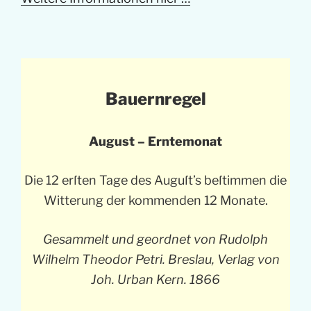
Bauernregel
August – Erntemonat
Die 12 erſten Tage des Auguſt’s beſtimmen die
Witterung der kommenden 12 Monate.
Gesammelt und geordnet von Rudolph
Wilhelm Theodor Petri. Breslau, Verlag von
Joh. Urban Kern. 1866