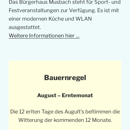
Das Bürgerhaus Musbach steht für Sport- und
Festveranstaltungen zur Verfügung. Es ist mit
einer modernen Küche und WLAN
ausgestattet.
Weitere Informationen hier …
Bauernregel
August – Erntemonat
Die 12 erſten Tage des Auguſt’s beſtimmen die
Witterung der kommenden 12 Monate.