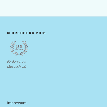
© HREHBERG 2001
Förderverein
Musbach e.V.
Impressum