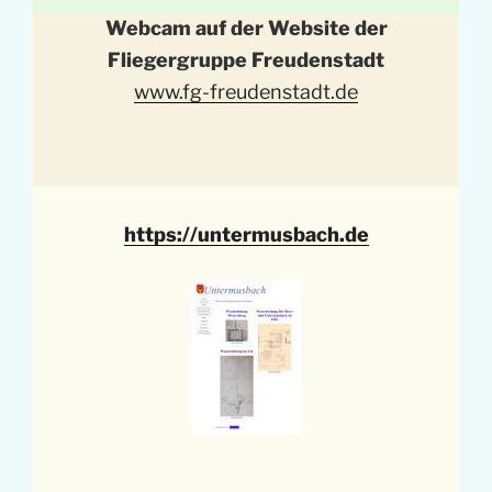
Webcam auf der Website der
Fliegergruppe Freudenstadt
www.fg-freudenstadt.de
https://untermusbach.de