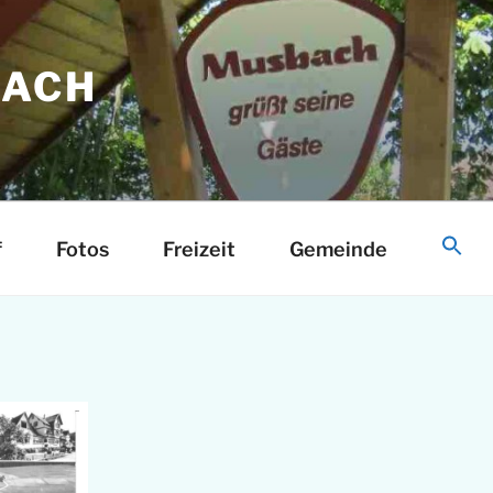
ACH
d
f
Fotos
Freizeit
Gemeinde
S