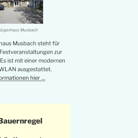
ürgerhaus Musbach
haus Musbach steht für
Festveranstaltungen zur
Es ist mit einer modernen
WLAN ausgestattet.
ormationen hier …
Bauernregel