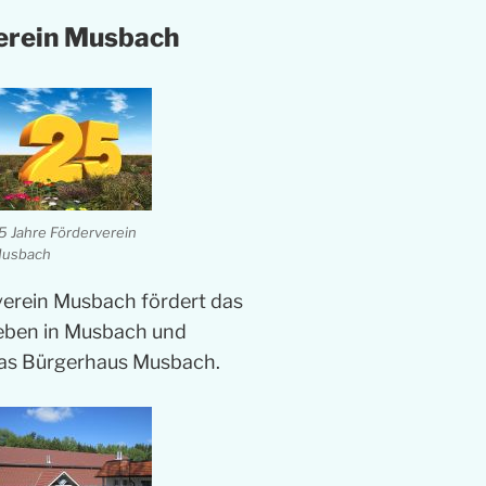
erein Musbach
5 Jahre Förderverein
usbach
verein Musbach fördert das
Leben in Musbach und
das Bürgerhaus Musbach.