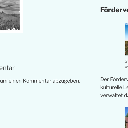
Förderv
2
entar
M
Der Förder
, um einen Kommentar abzugeben.
kulturelle 
verwaltet 