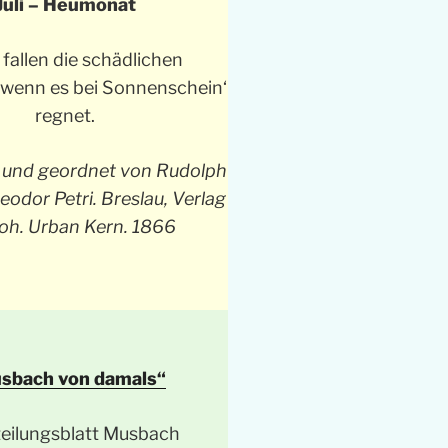
Juli – Heumonat
i fallen die schädlichen
 wenn es bei Sonnenschein‘
regnet.
und geordnet von Rudolph
odor Petri. Breslau, Verlag
oh. Urban Kern. 1866
sbach von damals“