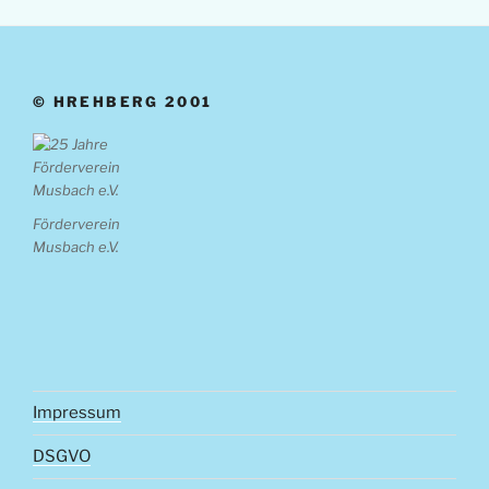
© HREHBERG 2001
Förderverein
Musbach e.V.
Impressum
DSGVO