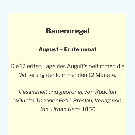
Bauernregel
August – Erntemonat
Die 12 erſten Tage des Auguſt’s beſtimmen die
Witterung der kommenden 12 Monate.
Gesammelt und geordnet von Rudolph
Wilhelm Theodor Petri. Breslau, Verlag von
Joh. Urban Kern. 1866