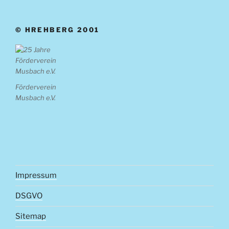
© HREHBERG 2001
Förderverein
Musbach e.V.
Impressum
DSGVO
Sitemap