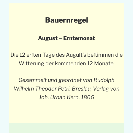
Bauernregel
August – Erntemonat
Die 12 erſten Tage des Auguſt’s beſtimmen die
Witterung der kommenden 12 Monate.
Gesammelt und geordnet von Rudolph
Wilhelm Theodor Petri. Breslau, Verlag von
Joh. Urban Kern. 1866