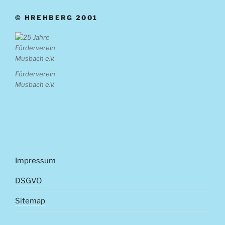
© HREHBERG 2001
Förderverein
Musbach e.V.
Impressum
DSGVO
Sitemap