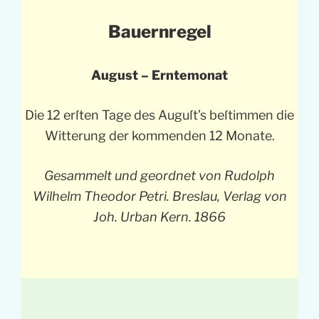
Bauernregel
August – Erntemonat
Die 12 erſten Tage des Auguſt’s beſtimmen die
Witterung der kommenden 12 Monate.
Gesammelt und geordnet von Rudolph
Wilhelm Theodor Petri. Breslau, Verlag von
Joh. Urban Kern. 1866