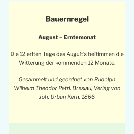
Bauernregel
August – Erntemonat
Die 12 erſten Tage des Auguſt’s beſtimmen die
Witterung der kommenden 12 Monate.
Gesammelt und geordnet von Rudolph
Wilhelm Theodor Petri. Breslau, Verlag von
Joh. Urban Kern. 1866