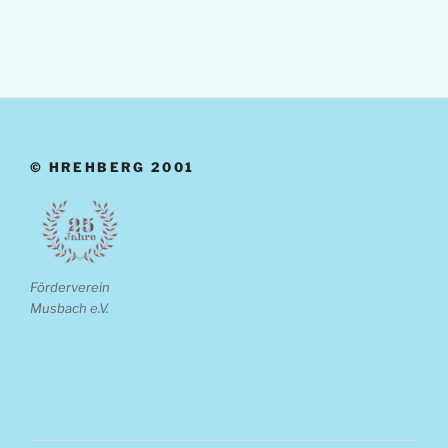
© HREHBERG 2001
Förderverein
Musbach e.V.