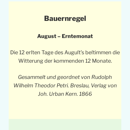
Bauernregel
August – Erntemonat
Die 12 erſten Tage des Auguſt’s beſtimmen die
Witterung der kommenden 12 Monate.
Gesammelt und geordnet von Rudolph
Wilhelm Theodor Petri. Breslau, Verlag von
Joh. Urban Kern. 1866