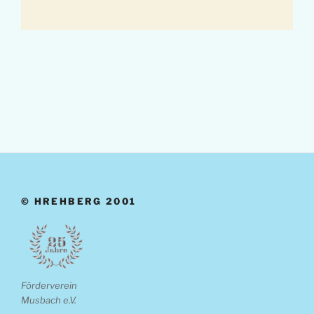
© HREHBERG 2001
Förderverein
Musbach e.V.