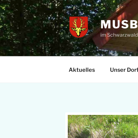
Zum
Inhalt
springen
MUSB
im Schwarzwal
Aktuelles
Unser Dor