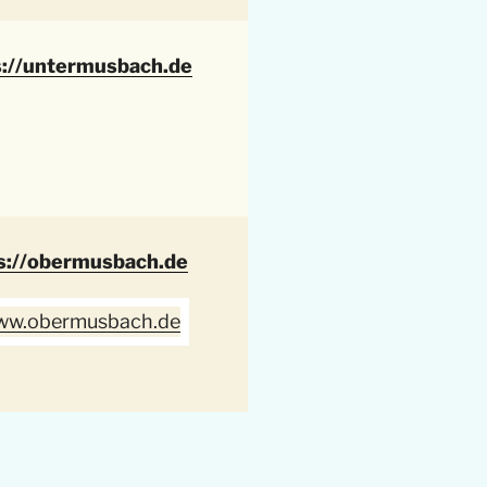
s://untermusbach.de
s://obermusbach.de