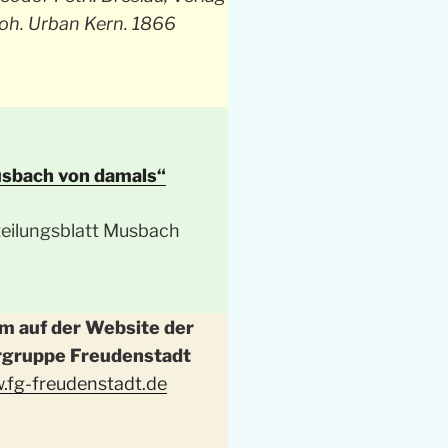
oh. Urban Kern. 1866
sbach von damals“
 auf der Website der
rgruppe Freudenstadt
.fg-freudenstadt.de