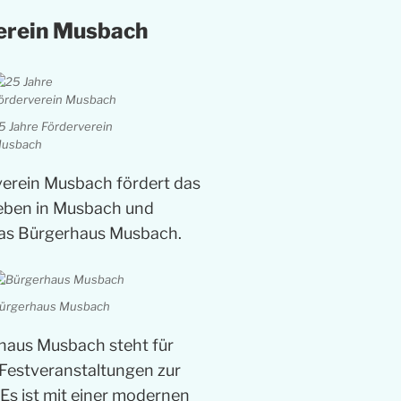
erein Musbach
5 Jahre Förderverein
usbach
verein Musbach fördert das
Leben in Musbach und
das Bürgerhaus Musbach.
ürgerhaus Musbach
haus Musbach steht für
Festveranstaltungen zur
Es ist mit einer modernen