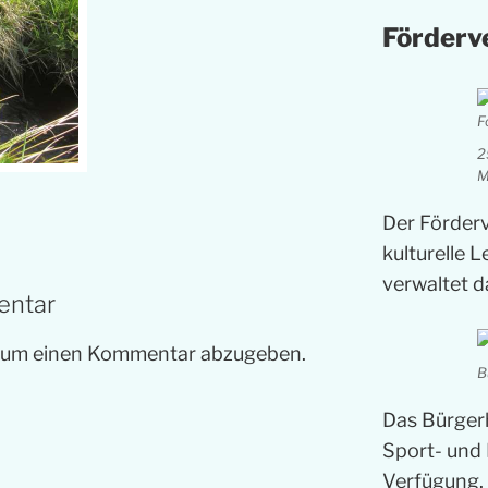
Förderv
2
M
Der Förder
kulturelle 
verwaltet 
entar
, um einen Kommentar abzugeben.
B
Das Bürger
Sport- und 
Verfügung. 