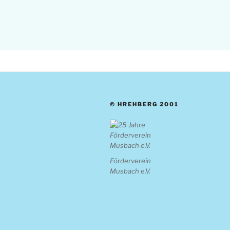
© HREHBERG 2001
Förderverein
Musbach e.V.