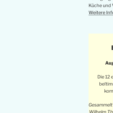
Küche und 
Weitere Inf
Aug
Die 12 
beſtim
kom
Gesammelt 
Wilhelm The