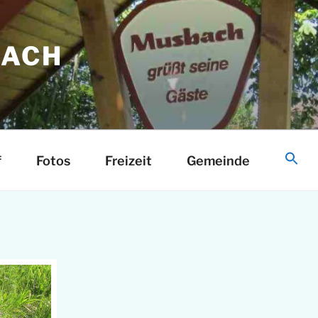
ACH
d
f
Fotos
Freizeit
Gemeinde
S