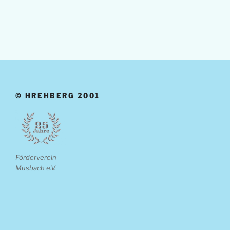
© HREHBERG 2001
Förderverein
Musbach e.V.